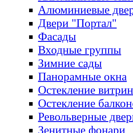
Алюминиевые две
Двери "Портал"
Фасады
Входные группы
Зимние сады
Панорамные окна
Остекление витри
Остекление балкон
Револьверные двер
Зенитные фонари