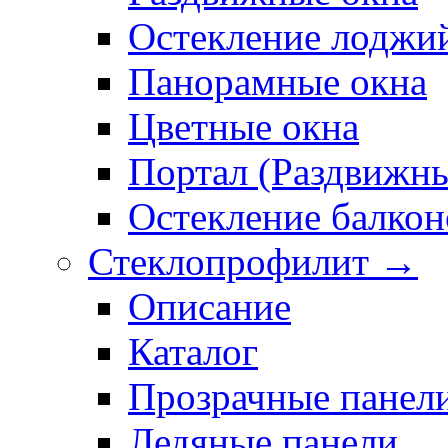
Остекление лоджи
Панорамные окна
Цветные окна
Портал (Раздвижн
Остекление балкон
Стеклопрофилит →
Описание
Каталог
Прозрачные панел
Ледяные панели