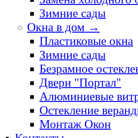
Зимние сады
Окна в дом →
Пластиковые окна
Зимние сады
Безрамное остекле
Двери "Портал"
Алюминиевые вит
Остекление веран
Монтаж Окон
Контакты