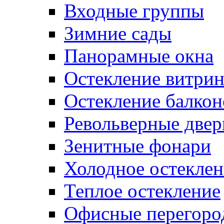
Входные группы
Зимние сады
Панорамные окна
Остекление витри
Остекление балкон
Револьверные двер
Зенитные фонари
Холодное остеклен
Теплое остекление
Офисные перегоро