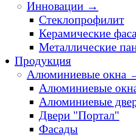
Инновации →
Стеклопрофилит
Керамические фас
Металлические па
Продукция
Алюминиевые окна 
Алюминиевые окн
Алюминиевые две
Двери "Портал"
Фасады