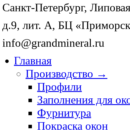
Санкт-Петербург, Липовая
д.9, лит. А, БЦ «Приморс
info@
grandmineral
.ru
Главная
Производство →
Профили
Заполнения для ок
Фурнитура
Покраска окон