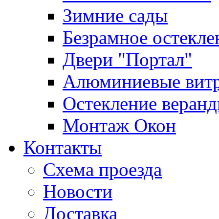
Зимние сады
Безрамное остекле
Двери "Портал"
Алюминиевые вит
Остекление веран
Монтаж Окон
Контакты
Схема проезда
Новости
Доставка