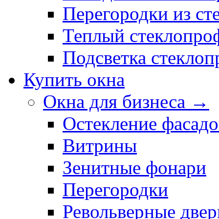
Перегородки из ст
Теплый стеклопро
Подсветка стекло
Купить окна
Окна для бизнеса →
Остекление фасадо
Витрины
Зенитные фонари
Перегородки
Револьверные двер