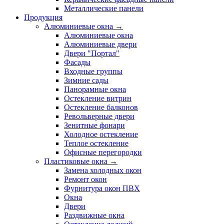
Металлические панели
Продукция
Алюминиевые окна →
Алюминиевые окна
Алюминиевые двери
Двери "Портал"
Фасады
Входные группы
Зимние сады
Панорамные окна
Остекление витрин
Остекление балконов
Револьверные двери
Зенитные фонари
Холодное остекление
Теплое остекление
Офисные перегородки
Пластиковые окна →
Замена холодных окон
Ремонт окон
Фурнитура окон ПВХ
Окна
Двери
Раздвижные окна