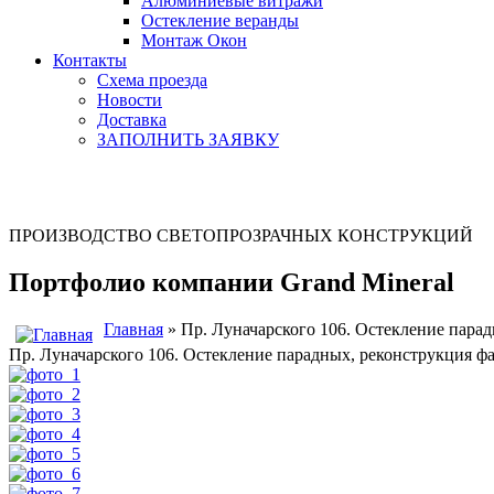
Алюминиевые витражи
Остекление веранды
Монтаж Окон
Контакты
Схема проезда
Новости
Доставка
ЗАПОЛНИТЬ ЗАЯВКУ
ПРОИЗВОДСТВО СВЕТОПРОЗРАЧНЫХ КОНСТРУКЦИЙ
Портфолио компании Grand Mineral
Главная
» Пр. Луначарского 106. Остекление парад
Пр. Луначарского 106. Остекление парадных, реконструкция фа