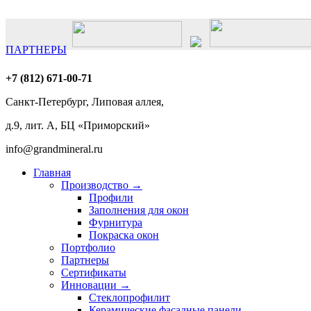
ПАРТНЕРЫ
+7 (812)
671-00-71
Санкт-Петербург, Липовая аллея,
д.9, лит. А, БЦ «Приморский»
info@
grandmineral
.ru
Главная
Производство →
Профили
Заполнения для окон
Фурнитура
Покраска окон
Портфолио
Партнеры
Сертификаты
Инновации →
Стеклопрофилит
Керамические фасадные панели