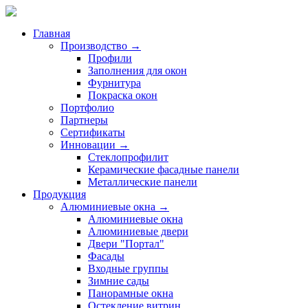
Главная
Производство →
Профили
Заполнения для окон
Фурнитура
Покраска окон
Портфолио
Партнеры
Сертификаты
Инновации →
Стеклопрофилит
Керамические фасадные панели
Металлические панели
Продукция
Алюминиевые окна →
Алюминиевые окна
Алюминиевые двери
Двери "Портал"
Фасады
Входные группы
Зимние сады
Панорамные окна
Остекление витрин