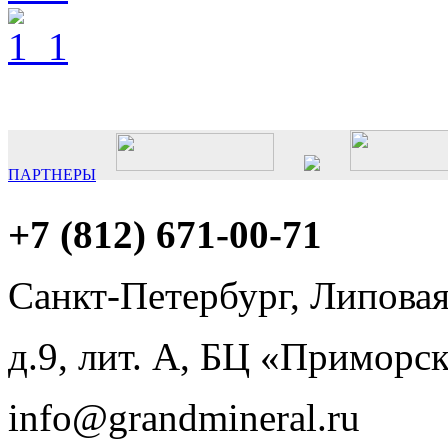
ПАРТНЕРЫ
+7 (812)
671-00-71
Санкт-Петербург, Липовая
д.9, лит. А, БЦ «Приморс
info@
grandmineral
.ru