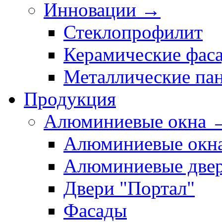
Инновации →
Стеклопрофилит
Керамические фас
Металлические па
Продукция
Алюминиевые окна 
Алюминиевые окн
Алюминиевые две
Двери "Портал"
Фасады