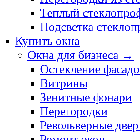
Теплый стеклопро
Подсветка стекло
Купить окна
Окна для бизнеса →
Остекление фасадо
Витрины
Зенитные фонари
Перегородки
Револьверные двер
Ремонт окон