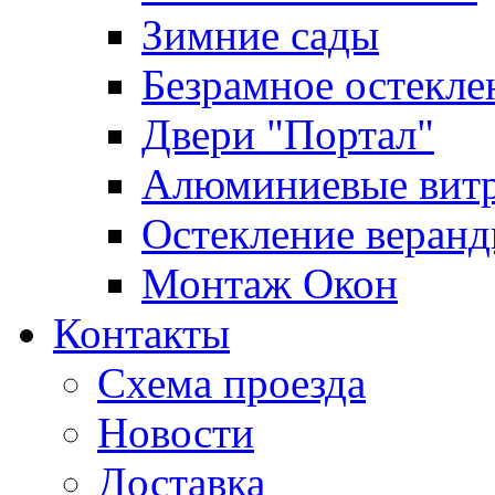
Зимние сады
Безрамное остекле
Двери "Портал"
Алюминиевые вит
Остекление веран
Монтаж Окон
Контакты
Схема проезда
Новости
Доставка