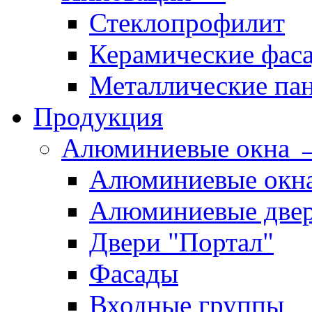
Стеклопрофилит
Керамические фас
Металлические па
Продукция
Алюминиевые окна 
Алюминиевые окн
Алюминиевые две
Двери "Портал"
Фасады
Входные группы