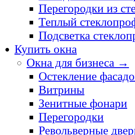
Перегородки из ст
Теплый стеклопро
Подсветка стекло
Купить окна
Окна для бизнеса →
Остекление фасадо
Витрины
Зенитные фонари
Перегородки
Револьверные двер