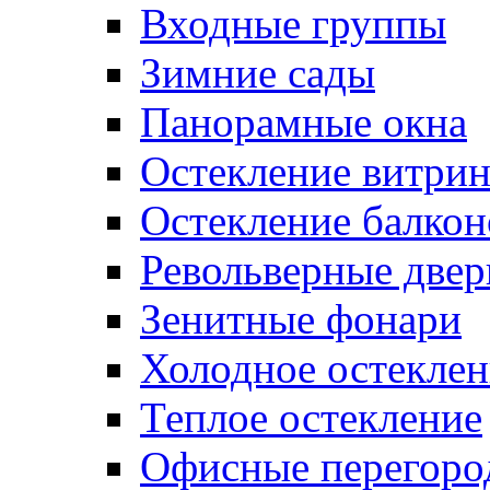
Входные группы
Зимние сады
Панорамные окна
Остекление витри
Остекление балкон
Револьверные двер
Зенитные фонари
Холодное остеклен
Теплое остекление
Офисные перегоро