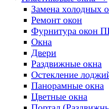
Замена холодных 
Ремонт окон
Фурнитура окон 
Окна
Двери
Раздвижные окна
Остекление лоджи
Панорамные окна
Цветные окна
Портал (Раздвижн