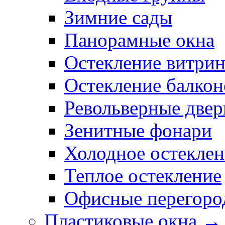
Зимние сады
Панорамные окна
Остекление витри
Остекление балкон
Револьверные двер
Зенитные фонари
Холодное остеклен
Теплое остекление
Офисные перегоро
Пластиковые окна →