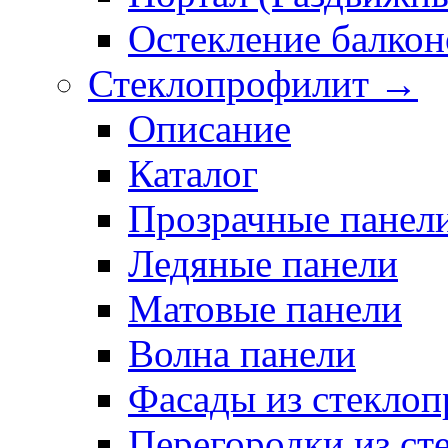
Остекление балкон
Стеклопрофилит →
Описание
Каталог
Прозрачные панел
Ледяные панели
Матовые панели
Волна панели
Фасады из стекло
Перегородки из ст