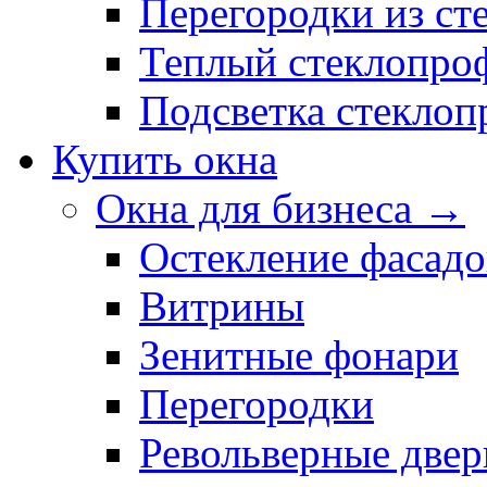
Перегородки из ст
Теплый стеклопро
Подсветка стекло
Купить окна
Окна для бизнеса →
Остекление фасадо
Витрины
Зенитные фонари
Перегородки
Револьверные двер