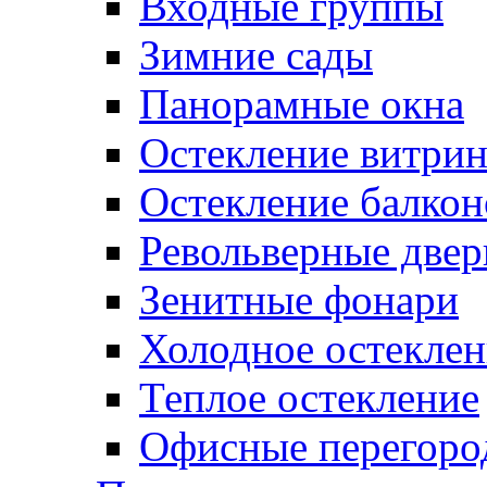
Входные группы
Зимние сады
Панорамные окна
Остекление витри
Остекление балкон
Револьверные двер
Зенитные фонари
Холодное остеклен
Теплое остекление
Офисные перегоро