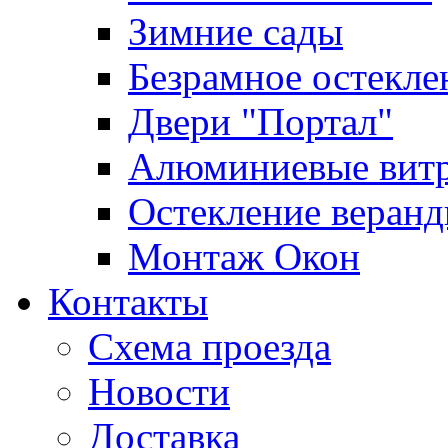
Зимние сады
Безрамное остекле
Двери "Портал"
Алюминиевые вит
Остекление веран
Монтаж Окон
Контакты
Схема проезда
Новости
Доставка