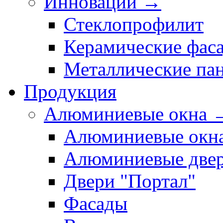
Инновации →
Стеклопрофилит
Керамические фас
Металлические па
Продукция
Алюминиевые окна 
Алюминиевые окн
Алюминиевые две
Двери "Портал"
Фасады