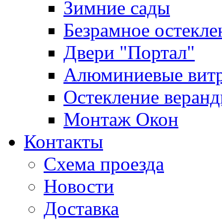
Зимние сады
Безрамное остекле
Двери "Портал"
Алюминиевые вит
Остекление веран
Монтаж Окон
Контакты
Схема проезда
Новости
Доставка