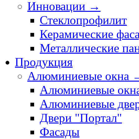
Инновации →
Стеклопрофилит
Керамические фас
Металлические па
Продукция
Алюминиевые окна 
Алюминиевые окн
Алюминиевые две
Двери "Портал"
Фасады