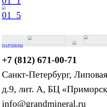
ПАРТНЕРЫ
+7 (812)
671-00-71
Санкт-Петербург, Липовая
д.9, лит. А, БЦ «Приморс
info@
grandmineral
.ru