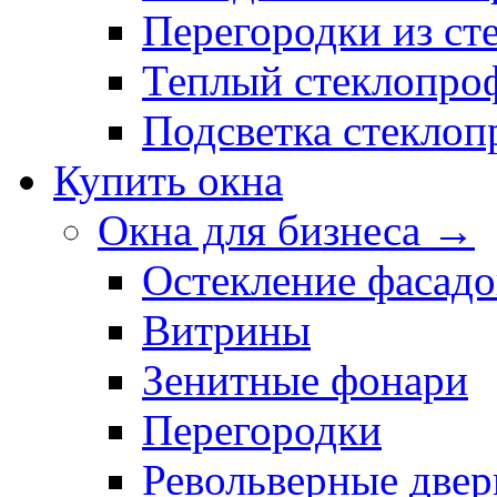
Перегородки из ст
Теплый стеклопро
Подсветка стекло
Купить окна
Окна для бизнеса →
Остекление фасадо
Витрины
Зенитные фонари
Перегородки
Револьверные двер